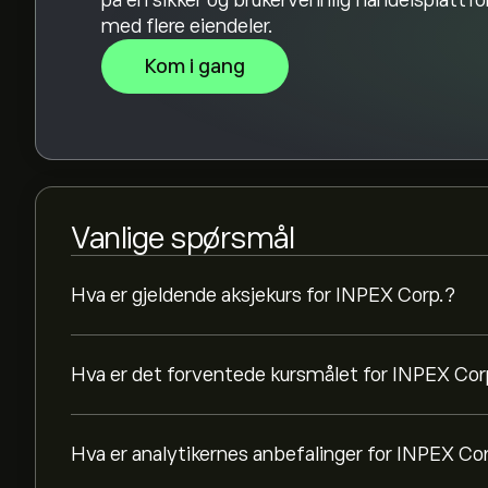
på en sikker og brukervennlig handelsplattf
med flere eiendeler.
Kom i gang
Vanlige spørsmål
Hva er gjeldende aksjekurs for INPEX Corp.?
Hva er det forventede kursmålet for INPEX Cor
Hva er analytikernes anbefalinger for INPEX Co