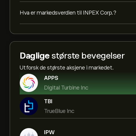
Hva er markedsverdien til INPEX Corp.?
Daglige
største bevegelser
Utforsk de største aksjene i markedet.
APPS
Digital Turbine Inc
TBI
TrueBlue Inc
IPW