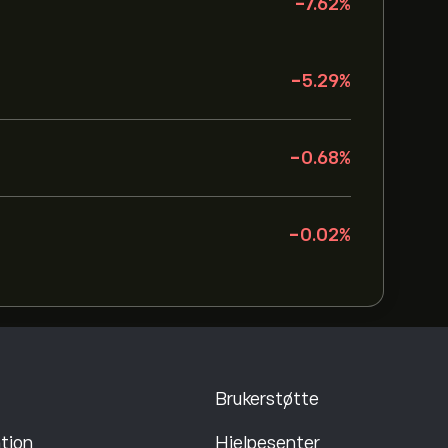
-7.62
%
-5.29
%
-0.68
%
-0.02
%
Brukerstøtte
tion
Hjelpesenter