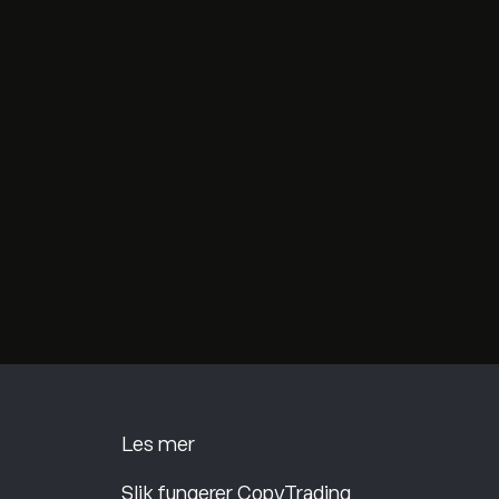
Les mer
Slik fungerer CopyTrading