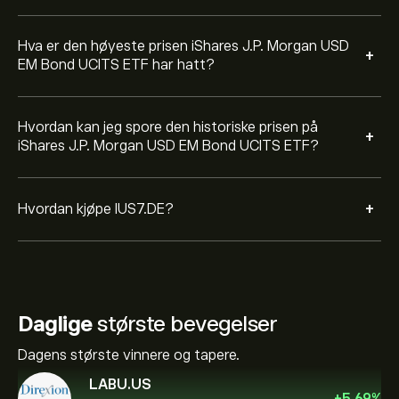
Hva er den høyeste prisen iShares J.P. Morgan USD
+
EM Bond UCITS ETF har hatt?
Hvordan kan jeg spore den historiske prisen på
+
iShares J.P. Morgan USD EM Bond UCITS ETF?
+
Hvordan kjøpe IUS7.DE?
Daglige
største bevegelser
Dagens største vinnere og tapere.
LABU.US
+
5.69
%