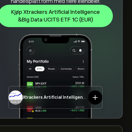
handelsplattform med flere eiendeler.
Kjøp Xtrackers Artificial Intelligence
&Big Data UCITS ETF 1C (EUR)
Xtrackers Artificial Intelligence &Big Data UCITS ETF 1C (EUR)