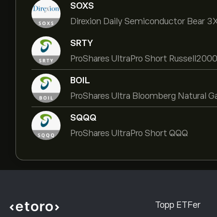
SOXS
Direxion Daily Semiconductor Bear 3
SRTY
ProShares UltraPro Short Russell200
BOIL
ProShares Ultra Bloomberg Natural G
SQQQ
ProShares UltraPro Short QQQ
Topp ETFer