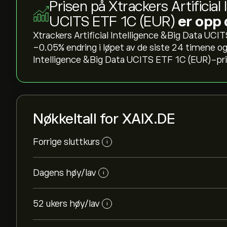
Prisen på Xtrackers Artificial
UCITS ETF 1C (EUR)
er opp
Xtrackers Artificial Intelligence &Big Data UCIT
‎-0.05‎% endring i løpet av de siste 24 timene og 
Intelligence &Big Data UCITS ETF 1C (EUR)-pris
Nøkkeltall for XAIX.DE
Forrige sluttkurs
i
Dagens høy/lav
i
52 ukers høy/lav
i