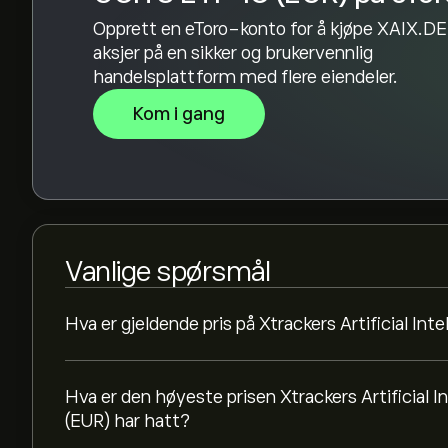
Opprett en eToro-konto for å kjøpe XAIX.D
aksjer på en sikker og brukervennlig
handelsplattform med flere eiendeler.
Kom i gang
Vanlige spørsmål
Hva er gjeldende pris på Xtrackers Artificial I
Hva er den høyeste prisen Xtrackers Artificial
(EUR) har hatt?