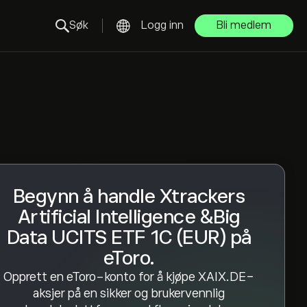
Søk
Logg inn
Bli medlem
Begynn å handle Xtrackers
Artificial Intelligence &Big
Data UCITS ETF 1C (EUR) på
eToro.
Opprett en eToro-konto for å kjøpe XAIX.DE-
aksjer på en sikker og brukervennlig