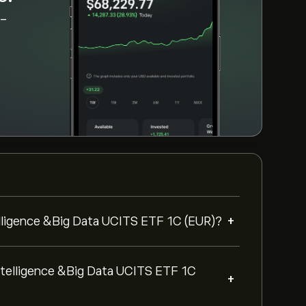
E-
+
ntelligence &Big Data UCITS ETF 1C (EUR)?
 Intelligence &Big Data UCITS ETF 1C
+