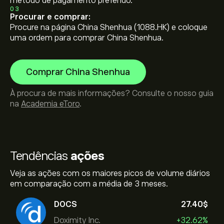
método de pagamento preferido.
03
Procurar e comprar:
Procure na página China Shenhua (1088.HK) e coloque
uma ordem para comprar China Shenhua.
Comprar China Shenhua
À procura de mais informações? Consulte o nosso guia
na
Academia eToro
.
Tendências
ações
Veja as ações com os maiores picos de volume diários
em comparação com a média de 3 meses.
DOCS
27.40‎$‎
Doximity Inc.
+32.62%