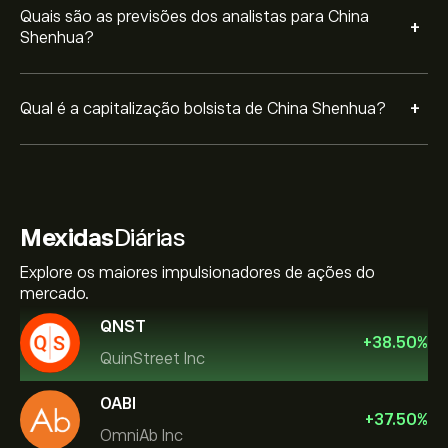
Quais são as previsões dos analistas para China
+
Shenhua?
+
Qual é a capitalização bolsista de China Shenhua?
Mexidas
Diárias
Explore os maiores impulsionadores de ações do
mercado.
QNST
+
38.50
%
QuinStreet Inc
OABI
+
37.50
%
OmniAb Inc