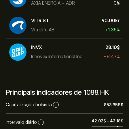
AXIA ENERGIA - ADR
0%
VITR.ST
90.00‎kr‎
Vitrolife AB
+1.35%
INVX
28.10‎$‎
Innovex International Inc
-8.47%
Principais indicadores de 1088.HK
Capitalização bolsista
853.95B‎$‎
i
42.02‎$‎
-
43.18‎$‎
Intervalo diário
i