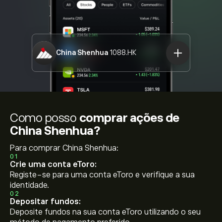
China Shenhua
1088.HK
Como posso
comprar ações de
China Shenhua?
Para comprar China Shenhua:
01
Crie uma conta eToro:
Registe-se para uma conta eToro e verifique a sua
identidade.
02
Depositar fundos:
Deposite fundos na sua conta eToro utilizando o seu