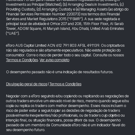
Investments as Principal (Matched), (b) Arranging Deals in Investments, (c)
Providing Custody, (d) Arranging Custody e (e) Managing Assets (ao abrigo do
Financial Services Permission Number 220073) nos termos dos Financial
Services and Market Regulations 2015 (“FSMR”). A sua sede registada e
principal local de atividade é Office 207 and 208, 15th Floor Floor, Al Sarab
Tower, ADGM Square, Al Maryah Island, Abu Dhabi, United Arab Emirates
(“UAE”).
eToro AUS Capital Limited ACN 612 791 803 AFSL 491139. Os criptoativos
não são regulados e são altamente especulativos. Não existe proteção do
consumidor. Corre o risco de perder todo o seu capital. Consulte os nossos
Termos e Condições
.
Ver aviso completo
O desempenho passado não é uma indicação de resultados futuros.
Divulgação geral de riscos
|
Termos e Condições
Negociar com a eToro seguindo e/ou copiando ou replicando as negociações de
outros traders envolve um elevado nível de risco, mesmo quando segue e/ou
copia ou replica os traders com melhor desempenho. Esses riscos incluem o
risco de poder estar a seguir/copiar as decisões de negociação de traders
possivelmente inexperientes/não profissionais, ou de traders cujo objetivo ou
intenção final, ou situação financeira, possa diferir da sua. O desempenho
passado de um membro da Comunidade eToro não é um indicador fiável do
seu desempenho futuro.