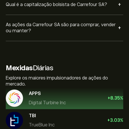
+
Qual é a capitalização bolsista de Carrefour SA?
As ações da Carrefour SA são para comprar, vender
+
ou manter?
Mexidas
Diárias
Explore os maiores impulsionadores de ações do
mercado.
APPS
+
8.35
%
Digital Turbine Inc
TBI
+
3.03
%
TrueBlue Inc