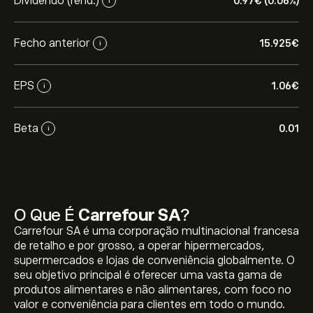
Dividendo (rend.)
0.97‎€‎ (0.06%)
i
Fecho anterior
15.925‎€‎
i
EPS
1.06‎€‎
i
Beta
0.01
i
O Que É
Carrefour SA
?
Carrefour SA é uma corporação multinacional francesa
de retalho e por grosso, a operar hipermercados,
supermercados e lojas de conveniência globalmente. O
seu objetivo principal é oferecer uma vasta gama de
produtos alimentares e não alimentares, com foco no
valor e conveniência para clientes em todo o mundo.