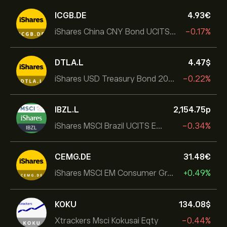
ICGB.DE
4.93‎€‎
iShares China CNY Bond UCITS ETF
-0.17%
DTLA.L
4.47‎$‎
iShares USD Treasury Bond 20+yr UCITS ETF
-0.22%
IBZL.L
2,154.75‎p‎
iShares MSCI Brazil UCITS ETF (Dist)
-0.34%
CEMG.DE
31.48‎€‎
iShares MSCI EM Consumer Growth UCITS ETF
+0.49%
KOKU
134.08‎$‎
Xtrackers Msci Kokusai Eqty
-0.44%