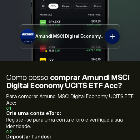
Amundi MSCI Digital Economy UCITS ETF Acc
D
Como posso
comprar Amundi MSCI
Digital Economy UCITS ETF Acc?
Para comprar Amundi MSCI Digital Economy UCITS ETF
Acc:
01
Crie uma conta eToro:
Registe-se para uma conta eToro e verifique a sua
identidade.
02
Depositar fundos: