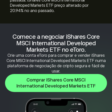
passada. iShares Core MSCI International
Developed Markets ETF preço alterado por
‎20.94‎% no ano passado.
Comece a negociar iShares Core
MSCI International Developed
Markets ETF no eToro.
Crie uma conta eToro para comprar e vender iShares
Core MSCI International Developed Markets ETF numa
plataforma de negociação de cripto segura e fácil de
usar.
Comprar iShares Core MSCI
International Developed Markets ETF