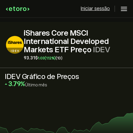
Iniciar sessão
iShares Core MSCI
International Developed
Markets ETF Preço
IDEV
93.31‎$‎
1.03
(1.12%)
(1D)
IDEV Gráfico de Preços
‎3.79‎
Último mês