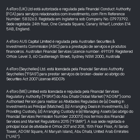
A eToro (UK) Ltd está autorizada e regulada pela Financial Conduct Authority
(FCA) para serviços relacionados com investimento, com Firm Reference
Number: 583263. Registada em Inglaterra sob Company No. 07973792.
Sede registada: 24th floor, One Canada Square, Canary Wharf, London E14
5AB, England.
A eToro AUS Capital Limited é regulada pela Australian Securities &
Investments Commission (ASIC) para a prestação de serviços e produtos
financeiros. Australian Financial Services Licence number: 491139. Registered
Office: Level 3, 60 Castlereagh Street, Sydney NSW 2000, Australia
A eToro (Seychelles) Ltd. está licenciada pela Financial Services Authority
Seychelles ("FSAS") para prestar serviços de broker-dealer ao abrigo do
Securities Act 2007 License #SD076
A eToro (ME) Limited está licenciada e regulada pela Financial Services
Regulatory Authority ("FSRA") do Abu Dhabi Global Market (“ADGM”) como
Authorised Person para realizar as Atividades Reguladas de (a) Dealing in
Investments as Principal (Matched), (b) Arranging Deals in Investments, (c)
Providing Custody, (d) Arranging Custody e (e) Managing Assets (ao abrigo do
Financial Services Permission Number 220073) nos termos dos Financial
Services and Market Regulations 2015 (“FSMR”). A sua sede registada e
principal local de atividade é Office 207 and 208, 15th Floor Floor, Al Sarab
Tower, ADGM Square, Al Maryah Island, Abu Dhabi, United Arab Emirates
(“UAE”).