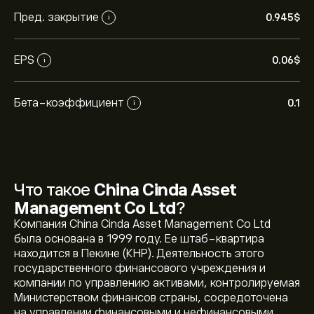
Пред. закрытие
0.945‎$‎
i
EPS
0.06‎$‎
i
Бета-коэффициент
0.1
i
Что такое
China Cinda Asset
Management Co Ltd
?
Компания China Cinda Asset Management Co Ltd
была основана в 1999 году. Ее штаб-квартира
находится в Пекине (КНР). Деятельность этого
государственного финансового учреждения и
компании по управлению активами, контролируемая
Министерством финансов страны, сосредоточена
на управлении финансовыми и нефинансовыми