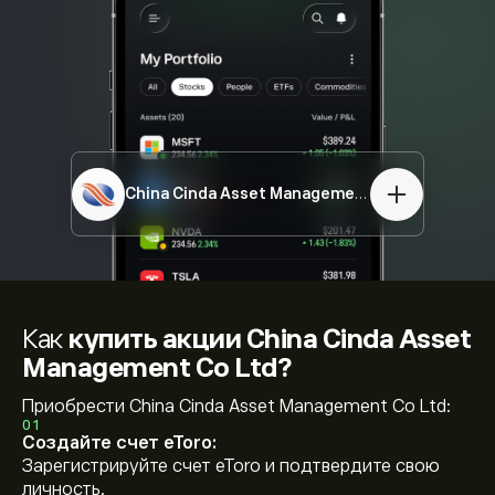
China Cinda Asset Management Co Ltd
1359.HK
Как
купить акции China Cinda Asset
Management Co Ltd?
Приобрести China Cinda Asset Management Co Ltd:
01
Создайте счет eToro:
Зарегистрируйте счет eToro и подтвердите свою
личность.