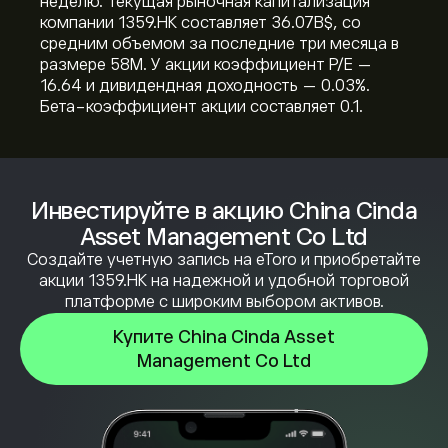
неделю. Текущая рыночная капитализация
компании 1359.HK составляет 36.07B‎$‎, со
средним объемом за последние три месяца в
размере 58M. У акции коэффициент P/E —
16.64 и дивидендная доходность — 0.03%.
Бета-коэффициент акции составляет 0.1.
Инвестируйте в акцию China Cinda
Asset Management Co Ltd
Создайте учетную запись на eToro и приобретайте
акции 1359.HK на надежной и удобной торговой
платформе с широким выбором активов.
Купите China Cinda Asset
Management Co Ltd