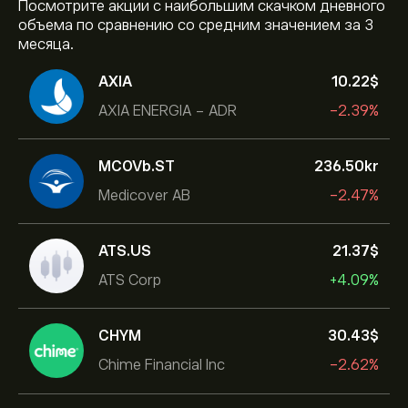
Посмотрите акции с наибольшим скачком дневного
объема по сравнению со средним значением за 3
месяца.
AXIA
10.22‎$‎
AXIA ENERGIA - ADR
-2.39%
MCOVb.ST
236.50‎kr‎
Medicover AB
-2.47%
ATS.US
21.37‎$‎
ATS Corp
+4.09%
CHYM
30.43‎$‎
Chime Financial Inc
-2.62%