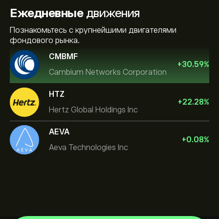
Ежедневные
движения
Познакомьтесь с крупнейшими двигателями
фондового рынка.
CMBMF
+
30.59
%
Cambium Networks Corporation
HTZ
+
22.28
%
Hertz Global Holdings Inc
AEVA
+
0.08
%
Aeva Technologies Inc