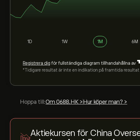
1D
1W
1M
6M
Registrera dig
för fullständiga diagram tillhandahållna av
*Tidigare resultat är inte en indikation på framtida resultat
Hoppa till:
Om 0688.HK >
Hur köper man? >
Aktiekursen för China Overs