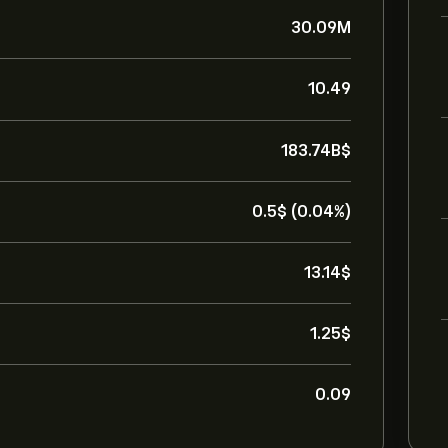
30.09M
10.49
183.74B‎$‎
0.5‎$‎ (0.04%)
13.14‎$‎
1.25‎$‎
0.09