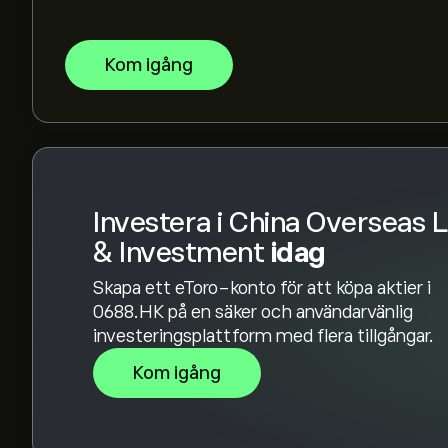
Börsvärdet för China Overseas Land & Investme
Kom igång
Investera i China Overseas 
& Investment
idag
Skapa ett eToro-konto för att köpa aktier i
0688.HK på en säker och användarvänlig
investeringsplattform med flera tillgångar.
Kom igång