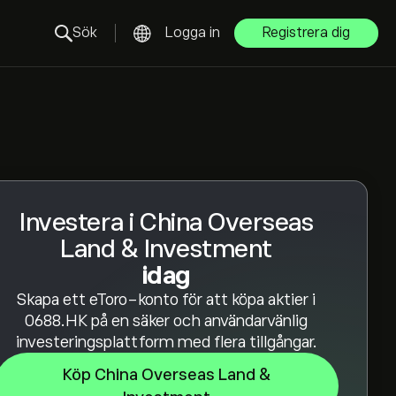
Sök
Logga in
Registrera dig
Investera i China Overseas
Land & Investment
idag
Skapa ett eToro-konto för att köpa aktier i
0688.HK på en säker och användarvänlig
investeringsplattform med flera tillgångar.
Köp China Overseas Land &