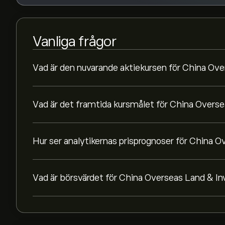
Vanliga frågor
Vad är den nuvarande aktiekursen för China O
Vad är det framtida kursmålet för China Over
Hur ser analytikernas prisprognoser för China 
Vad är börsvärdet för China Overseas Land & 