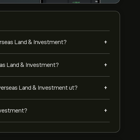
+
verseas Land & Investment?
+
seas Land & Investment?
+
Overseas Land & Investment ut?
+
Investment?