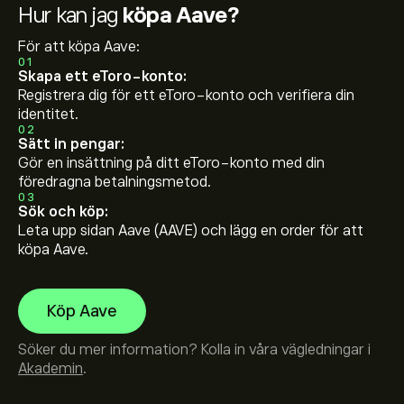
Hur kan jag
köpa Aave?
För att köpa Aave:
01
Skapa ett eToro-konto:
Registrera dig för ett eToro-konto och verifiera din
identitet.
02
Sätt in pengar:
Gör en insättning på ditt eToro-konto med din
föredragna betalningsmetod.
03
Sök och köp:
Leta upp sidan Aave (AAVE) och lägg en order för att
köpa Aave.
Köp Aave
Söker du mer information? Kolla in våra vägledningar i
Akademin
.