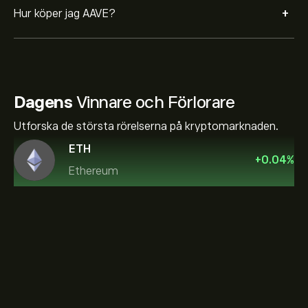
+
Hur köper jag AAVE?
Dagens
Vinnare och Förlorare
Utforska de största rörelserna på kryptomarknaden.
ETH
+
0.04
%
Ethereum