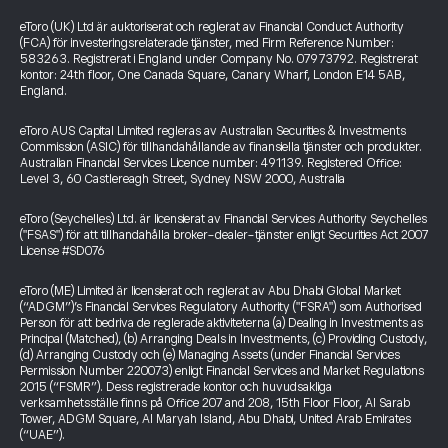
eToro (UK) Ltd är auktoriserat och reglerat av Financial Conduct Authority
(FCA) för investeringsrelaterade tjänster, med Firm Reference Number:
583263. Registrerat i England under Company No. 07973792. Registrerat
kontor: 24th floor, One Canada Square, Canary Wharf, London E14 5AB,
England.
eToro AUS Capital Limited regleras av Australian Securities & Investments
Commission (ASIC) för tillhandahållande av finansiella tjänster och produkter.
Australian Financial Services Licence number: 491139. Registered Office:
Level 3, 60 Castlereagh Street, Sydney NSW 2000, Australia
eToro (Seychelles) Ltd. är licensierat av Financial Services Authority Seychelles
("FSAS") för att tillhandahålla broker-dealer-tjänster enligt Securities Act 2007
License #SD076
eToro (ME) Limited är licensierat och reglerat av Abu Dhabi Global Market
(“ADGM”)’s Financial Services Regulatory Authority ("FSRA") som Authorised
Person för att bedriva de reglerade aktiviteterna (a) Dealing in Investments as
Principal (Matched), (b) Arranging Deals in Investments, (c) Providing Custody,
(d) Arranging Custody och (e) Managing Assets (under Financial Services
Permission Number 220073) enligt Financial Services and Market Regulations
2015 (“FSMR”). Dess registrerade kontor och huvudsakliga
verksamhetsställe finns på Office 207 and 208, 15th Floor Floor, Al Sarab
Tower, ADGM Square, Al Maryah Island, Abu Dhabi, United Arab Emirates
(“UAE”).