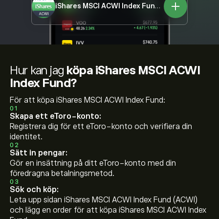
iShares MSCI ACWI Index Fund
ACWI
Hur kan jag
köpa iShares MSCI ACWI
Index Fund?
För att köpa iShares MSCI ACWI Index Fund:
01
Skapa ett eToro-konto:
Registrera dig för ett eToro-konto och verifiera din
identitet.
02
Sätt in pengar:
Gör en insättning på ditt eToro-konto med din
föredragna betalningsmetod.
03
Sök och köp:
Leta upp sidan iShares MSCI ACWI Index Fund (ACWI)
och lägg en order för att köpa iShares MSCI ACWI Index