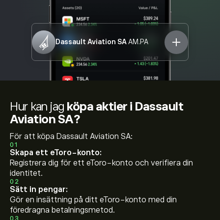
Dassault Aviation SA
AM.PA
Hur kan jag
köpa aktier i Dassault
Aviation SA?
För att köpa Dassault Aviation SA:
01
Skapa ett eToro-konto:
Registrera dig för ett eToro-konto och verifiera din
identitet.
02
Sätt in pengar:
Gör en insättning på ditt eToro-konto med din
föredragna betalningsmetod.
03