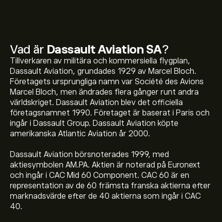
Vad är
Dassault Aviation SA
?
Tillverkaren av militära och kommersiella flygplan,
Dassault Aviation, grundades 1929 av Marcel Bloch.
Företagets ursprungliga namn var Société des Avions
Marcel Bloch, men ändrades flera gånger runt andra
världskriget. Dassault Aviation blev det officiella
företagsnamnet 1990. Företaget är baserat i Paris och
ingår i Dassault Group. Dassault Aviation köpte
amerikanska Atlantic Aviation år 2000.
Dassault Aviation börsnoterades 1999, med
aktiesymbolen AM.PA. Aktien är noterad på Euronext
och ingår i CAC Mid 60 Component. CAC 60 är en
representation av de 60 främsta franska aktierna efter
marknadsvärde efter de 40 aktierna som ingår i CAC
40.