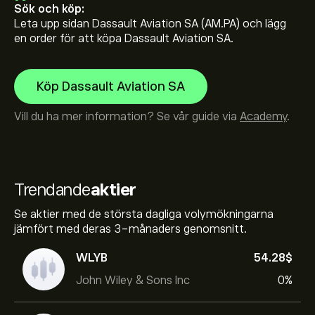
Sök och köp:
Leta upp sidan Dassault Aviation SA (AM.PA) och lägg
en order för att köpa Dassault Aviation SA.
Köp Dassault Aviation SA
Vill du ha mer information? Se vår guide via
Academy
.
Trendande
aktier
Se aktier med de största dagliga volymökningarna
jämfört med deras 3-månaders genomsnitt.
WLYB
54.28‎$‎
John Wiley & Sons Inc
0%