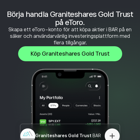
Börja handla Graniteshares Gold Trust
på eToro.
Skapa ett eToro-konto för att köpa aktier i BAR på en
säker och användarvänlig investeringsplattform med
flera tillgångar.
Köp Graniteshares Gold Trust
Graniteshares Gold Trust
BAR