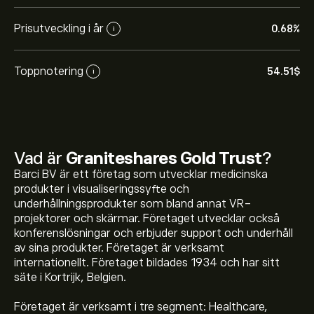
Prisutveckling i år
0.68%
i
Toppnotering
54.51‎$‎
i
Vad är
Graniteshares Gold Trust
?
Barci BV är ett företag som utvecklar medicinska
produkter i visualiseringssyfte och
underhållningsprodukter som bland annat VR-
projektorer och skärmar. Företaget utvecklar också
konferenslösningar och erbjuder support och underhåll
av sina produkter. Företaget är verksamt
internationellt. Företaget bildades 1934 och har sitt
säte i Kortrijk, Belgien.
Företaget är verksamt i tre segment: Healthcare,