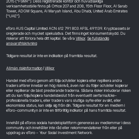
2015 (“FSMR”). Dess registrerade kontor och huvudsakliga
verksamhetsställe finns på Office 207 and 208, 15th Floor Floor, Al Sarab
Tower, ADGM Square, Al Maryah Island, Abu Dhabi, United Arab Emirates
(“UAE”).
eToro AUS Capital Limited ACN 612 791 803 AFSL 491139. Kryptoassets är
oreglerade och mycket spekulativa. Det finns inget konsumentskydd. Du
riskerar att förlora hela ditt kapital. Se våra
Villkor
.
Se fullständig
ansvarsfriskrivning
Tidigare resultat är inte en indikation på framtida resultat.
Allmän riskinformation
|
Villkor
Handel med eToro genom att följa och/eller kopiera eller replikera andra
traders affärer innebär en hög risknivå, även när du följer och/eller kopierar
eller replikerar de bäst presterande traderna. Sådana risker inkluderar risken
att du kan följa/kopiera handelsbeslut från eventuellt oerfarna/icke-
professionella traders, eller traders vars slutliga syfte eller avsikt, eller
ekonomiska status, kan skilja sig från din. Tidigare resultat för en medlem i
eToro-communityn är inte en tillförlitlig indikator på hans framtida resultat.
Innehåll på eToros sociala handelsplattform genereras av medlemmar i dess
community och innehåller inte råd eller rekommendationer från eller på
uppdrag av eToro - Your Social Investment Network.