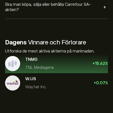
Ska man köpa, sälja eller behålla Carrefour SA-
+
aktien?
Dagens
Vinnare och Förlorare
Utforska de mest aktiva aktierna på marknaden.
TNMG
+
15.62
%
TNL Mediagene
W.US
+
0.07
%
Wayfair Inc.