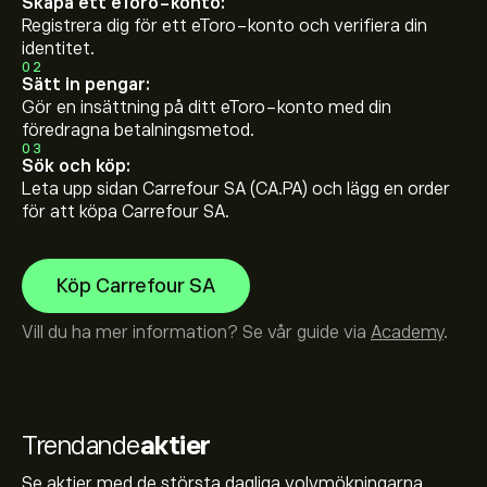
Skapa ett eToro-konto:
Registrera dig för ett eToro-konto och verifiera din
identitet.
02
Sätt in pengar:
Gör en insättning på ditt eToro-konto med din
föredragna betalningsmetod.
03
Sök och köp:
Leta upp sidan Carrefour SA (CA.PA) och lägg en order
för att köpa Carrefour SA.
Köp Carrefour SA
Vill du ha mer information? Se vår guide via
Academy
.
Trendande
aktier
Se aktier med de största dagliga volymökningarna