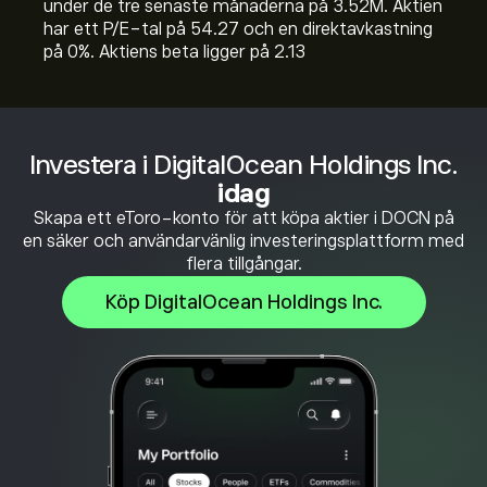
under de tre senaste månaderna på 3.52M. Aktien
har ett P/E-tal på 54.27 och en direktavkastning
på 0%. Aktiens beta ligger på 2.13
Investera i DigitalOcean Holdings Inc.
idag
Skapa ett eToro-konto för att köpa aktier i DOCN på
en säker och användarvänlig investeringsplattform med
flera tillgångar.
Köp DigitalOcean Holdings Inc.