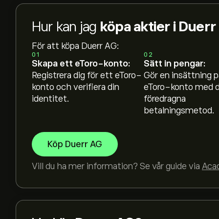
Hur kan jag
köpa aktier i Duer
För att köpa Duerr AG:
01
02
Skapa ett eToro-konto:
Sätt in pengar:
Registrera dig för ett eToro-
Gör en insättning p
konto och verifiera din
eToro-konto med d
identitet.
föredragna
betalningsmetod.
Köp Duerr AG
Vill du ha mer information? Se vår guide via
Aca