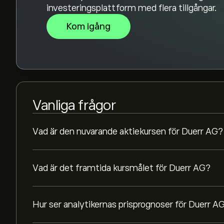
investeringsplattform med flera tillgångar.
Kom igång
Vanliga frågor
Vad är den nuvarande aktiekursen för Duerr AG?
Vad är det framtida kursmålet för Duerr AG?
Hur ser analytikernas prisprognoser för Duerr A