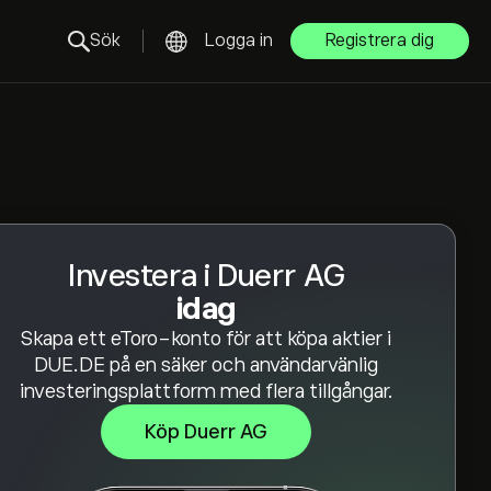
Sök
Logga in
Registrera dig
Investera i Duerr AG
idag
Skapa ett eToro-konto för att köpa aktier i
DUE.DE på en säker och användarvänlig
investeringsplattform med flera tillgångar.
Köp Duerr AG