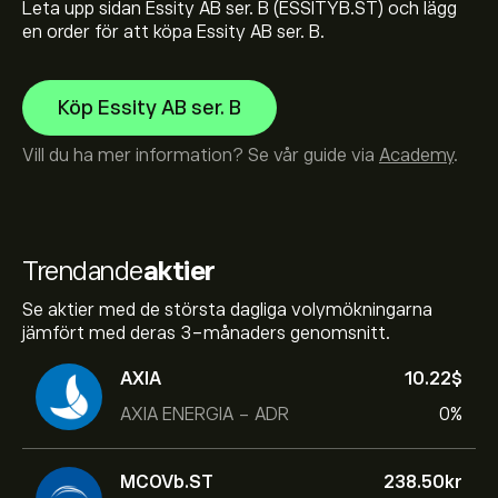
Leta upp sidan Essity AB ser. B (ESSITYB.ST) och lägg
en order för att köpa Essity AB ser. B.
Köp Essity AB ser. B
Vill du ha mer information? Se vår guide via
Academy
.
Trendande
aktier
Se aktier med de största dagliga volymökningarna
jämfört med deras 3-månaders genomsnitt.
AXIA
10.22‎$‎
AXIA ENERGIA - ADR
0%
MCOVb.ST
238.50‎kr‎