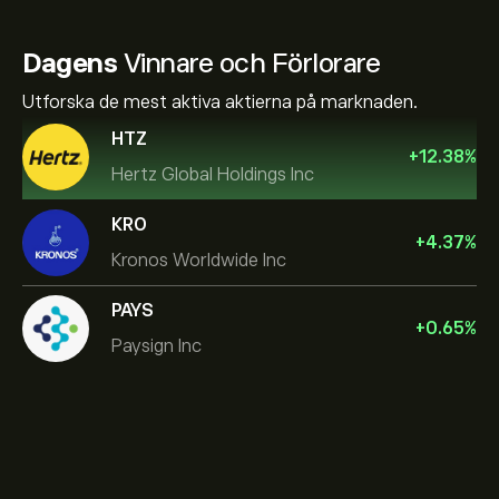
Dagens
Vinnare och Förlorare
Utforska de mest aktiva aktierna på marknaden.
HTZ
+
12.38
%
Hertz Global Holdings Inc
KRO
+
4.37
%
Kronos Worldwide Inc
PAYS
+
0.65
%
Paysign Inc