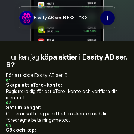
Essity AB ser. B
ESSITYB.ST
Hur kan jag
köpa aktier i Essity AB ser.
B?
För att köpa Essity AB ser. B:
01
Skapa ett eToro-konto:
Registrera dig för ett eToro-konto och verifiera din
identitet.
02
Sätt in pengar:
Gör en insättning på ditt eToro-konto med din
föredragna betalningsmetod.
03
Sök och köp: