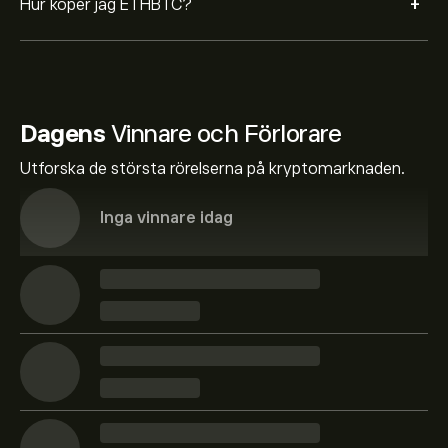
+
Hur köper jag ETHBTC?
Dagens
Vinnare och Förlorare
Utforska de största rörelserna på kryptomarknaden.
Inga vinnare idag