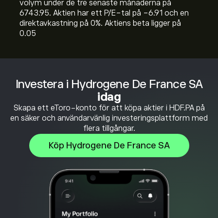
volym under de tre senaste månaderna på
6743.95. Aktien har ett P/E-tal på -6.91 och en
direktavkastning på 0%. Aktiens beta ligger på
0.05
Investera i Hydrogene De France SA
idag
Skapa ett eToro-konto för att köpa aktier i HDF.PA på
en säker och användarvänlig investeringsplattform med
flera tillgångar.
Köp Hydrogene De France SA