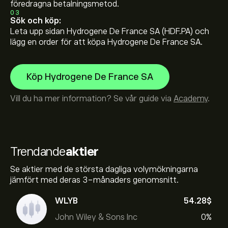
föredragna betalningsmetod.
03
Sök och köp:
Leta upp sidan Hydrogene De France SA (HDF.PA) och
lägg en order för att köpa Hydrogene De France SA.
Köp Hydrogene De France SA
Vill du ha mer information? Se vår guide via
Academy
.
Trendande
aktier
Se aktier med de största dagliga volymökningarna
jämfört med deras 3-månaders genomsnitt.
WLYB
54.28‎$‎
John Wiley & Sons Inc
0%