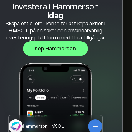
Investera i Hammerson
idag
Skapa ett eToro-konto för att köpa aktier i
HMSO.L på en säker och användarvänlig
investeringsplattform med flera tillgångar.
Köp Hammerson
Hammerson
HMSO.L