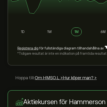
1D
1W
1M
6M
Registrera dig
för fullständiga diagram tillhandahållna av
*Tidigare resultat är inte en indikation på framtida resultat
Hoppa till:
Om HMSO.L >
Hur köper man? >
Aktiekursen för Hammerson