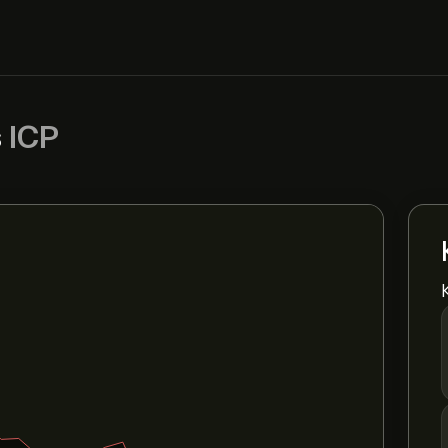
s
ICP