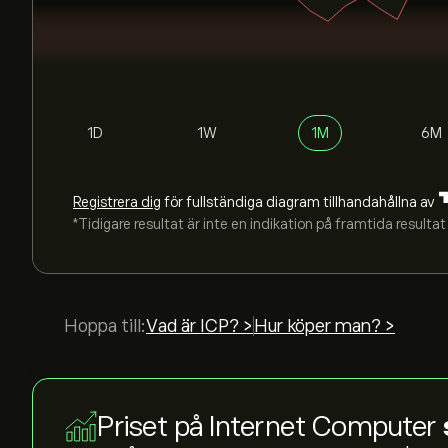
1D
1W
1M
6M
Registrera dig
för fullständiga diagram tillhandahållna av
*Tidigare resultat är inte en indikation på framtida resultat
Hoppa till:
Vad är ICP? >
Hur köper man? >
Priset på Internet Computer