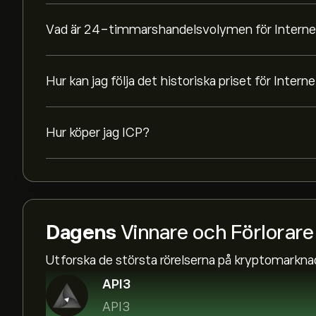
Vad är 24-timmarshandelsvolymen för Intern
Hur kan jag följa det historiska priset för Inte
Hur köper jag ICP?
Dagens
Vinnare och Förlorare
Utforska de största rörelserna på kryptomarkna
API3
API3