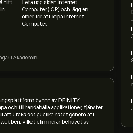
å ditt
Leta upp sidan Internet
in
Computer (ICP) och lägg en
order för att köpa Internet
Computer.
ngar i
Akademin
.
kningsplattform byggd av DFINITY
pa och tillhandahålla applikationer, tjänster
ll att utöka det publika nätet genom att
å webben, vilket eliminerar behovet av