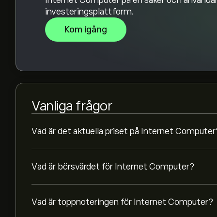
Internet Computer på en säker och användar
investeringsplattform.
Kom igång
Vanliga frågor
Vad är det aktuella priset på Internet Computer
Vad är börsvärdet för Internet Computer?
Vad är toppnoteringen för Internet Computer?