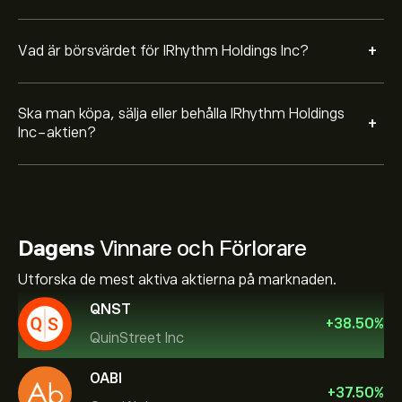
+
Vad är börsvärdet för IRhythm Holdings Inc?
Ska man köpa, sälja eller behålla IRhythm Holdings
+
Inc-aktien?
Dagens
Vinnare och Förlorare
Utforska de mest aktiva aktierna på marknaden.
QNST
+
38.50
%
QuinStreet Inc
OABI
+
37.50
%