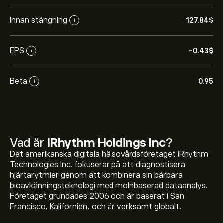
Innan stängning
127.84‎$‎
i
EPS
-0.43‎$‎
i
Beta
0.95
i
Vad är
IRhythm Holdings Inc
?
Det amerikanska digitala hälsovårdsföretaget iRhythm
Technologies Inc. fokuserar på att diagnostisera
hjärtarytmier genom att kombinera sin bärbara
bioavkänningsteknologi med molnbaserad dataanalys.
Företaget grundades 2006 och är baserat i San
Francisco, Kalifornien, och är verksamt globalt.