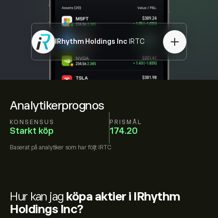
IRhythm Holdings Inc
IRTC
Analytikerprognos
KONSENSUS
PRISMÅL
Starkt köp
174.20
Baserat på
analytiker som har följt
IRTC
Hur kan jag
köpa aktier i IRhythm
Holdings Inc?