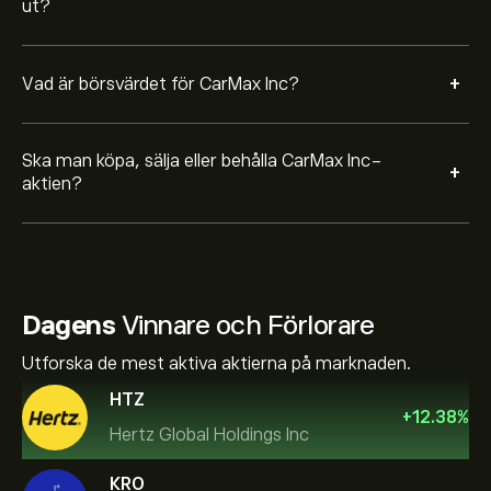
ut?
+
Vad är börsvärdet för CarMax Inc?
Ska man köpa, sälja eller behålla CarMax Inc-
+
aktien?
Dagens
Vinnare och Förlorare
Utforska de mest aktiva aktierna på marknaden.
HTZ
+
12.38
%
Hertz Global Holdings Inc
KRO