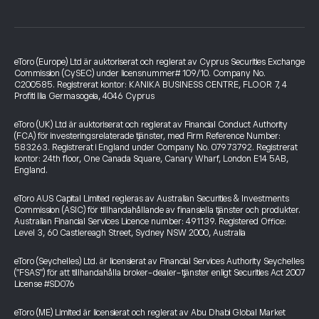
eToro (Europe) Ltd är auktoriserat och reglerat av Cyprus Securities Exchange
Commission (CySEC) under licensnummer# 109/10. Company No.
C200585. Registrerat kontor: KANIKA BUSINESS CENTRE, FLOOR 7, 4
Profiti Ilia Germasogeia, 4046 Cyprus
eToro (UK) Ltd är auktoriserat och reglerat av Financial Conduct Authority
(FCA) för investeringsrelaterade tjänster, med Firm Reference Number:
583263. Registrerat i England under Company No. 07973792. Registrerat
kontor: 24th floor, One Canada Square, Canary Wharf, London E14 5AB,
England.
eToro AUS Capital Limited regleras av Australian Securities & Investments
Commission (ASIC) för tillhandahållande av finansiella tjänster och produkter.
Australian Financial Services Licence number: 491139. Registered Office:
Level 3, 60 Castlereagh Street, Sydney NSW 2000, Australia
eToro (Seychelles) Ltd. är licensierat av Financial Services Authority Seychelles
("FSAS") för att tillhandahålla broker-dealer-tjänster enligt Securities Act 2007
License #SD076
eToro (ME) Limited är licensierat och reglerat av Abu Dhabi Global Market