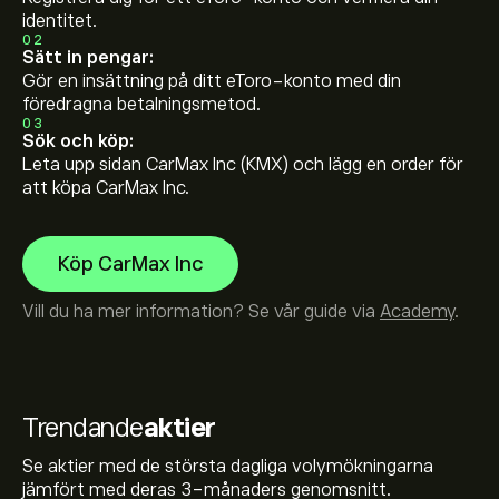
identitet.
02
Sätt in pengar:
Gör en insättning på ditt eToro-konto med din
föredragna betalningsmetod.
03
Sök och köp:
Leta upp sidan CarMax Inc (KMX) och lägg en order för
att köpa CarMax Inc.
Köp CarMax Inc
Vill du ha mer information? Se vår guide via
Academy
.
Trendande
aktier
Se aktier med de största dagliga volymökningarna
jämfört med deras 3-månaders genomsnitt.