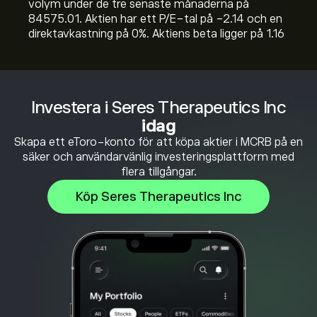
volym under de tre senaste månaderna på
84575.01. Aktien har ett P/E-tal på -2.14 och en
direktavkastning på 0%. Aktiens beta ligger på 1.16
Investera i Seres Therapeutics Inc
idag
Skapa ett eToro-konto för att köpa aktier i MCRB på en
säker och användarvänlig investeringsplattform med
flera tillgångar.
Köp Seres Therapeutics Inc