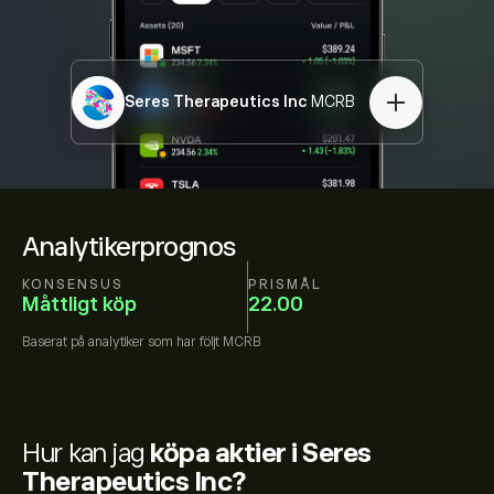
Seres Therapeutics Inc
MCRB
Analytikerprognos
KONSENSUS
PRISMÅL
Måttligt köp
22.00
Baserat på
analytiker som har följt
MCRB
Hur kan jag
köpa aktier i Seres
Therapeutics Inc?