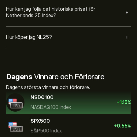
Hur kan jag följa det historiska priset för
+
Netherlands 25 Index?
+
Hur köper jag NL25?
Dagens
Vinnare och Förlorare
Dagens största vinnare och förlorare.
NSDQ100
+
1.15
%
NASDAQ100 Index
SPX500
+
0.66
%
S&P500 Index