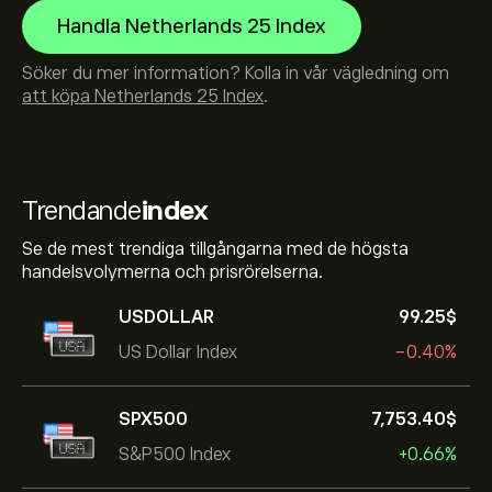
Handla Netherlands 25 Index
Söker du mer information? Kolla in vår vägledning om
att köpa Netherlands 25 Index
.
Trendande
index
Se de mest trendiga tillgångarna med de högsta
handelsvolymerna och prisrörelserna.
USDOLLAR
99.25‎$‎
US Dollar Index
-0.40%
SPX500
7,753.40‎$‎
S&P500 Index
+0.66%