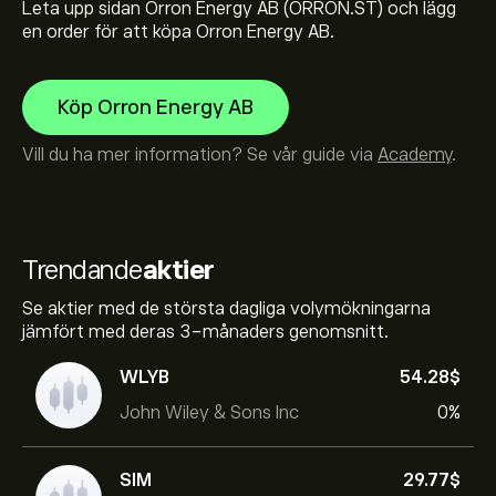
Leta upp sidan Orron Energy AB (ORRON.ST) och lägg
en order för att köpa Orron Energy AB.
Köp Orron Energy AB
Vill du ha mer information? Se vår guide via
Academy
.
Trendande
aktier
Se aktier med de största dagliga volymökningarna
jämfört med deras 3-månaders genomsnitt.
WLYB
54.28‎$‎
John Wiley & Sons Inc
0%
SIM
29.77‎$‎