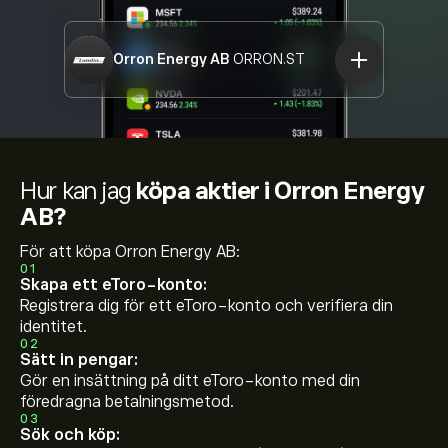
Orron Energy AB
ORRON.ST
Hur kan jag
köpa aktier i Orron Energy
AB?
För att köpa Orron Energy AB:
01
Skapa ett eToro-konto:
Registrera dig för ett eToro-konto och verifiera din
identitet.
02
Sätt in pengar:
Gör en insättning på ditt eToro-konto med din
föredragna betalningsmetod.
03
Sök och köp: