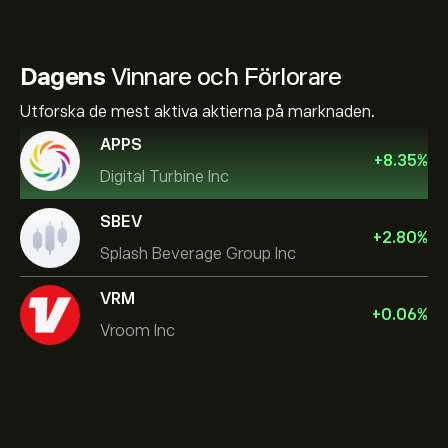
Dagens
Vinnare och Förlorare
Utforska de mest aktiva aktierna på marknaden.
APPS
+
8.35
%
Digital Turbine Inc
SBEV
+
2.80
%
Splash Beverage Group Inc
VRM
+
0.06
%
Vroom Inc