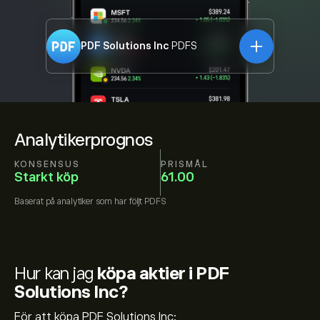
PDF Solutions Inc
PDFS
Analytikerprognos
KONSENSUS
PRISMÅL
Starkt köp
61.00
Baserat på
analytiker som har följt
PDFS
Hur kan jag
köpa aktier i PDF
Solutions Inc?
För att köpa PDF Solutions Inc: