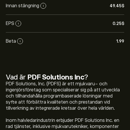
Innan stängning
49.45‎$‎
i
EPS
0.25‎$‎
i
Beta
1.99
i
Vad är
PDF Solutions Inc
?
PDF Solutions, Inc. (PDFS) är ett mjukvaru- och
ingenjörsföretag som specialiserar sig på att utveckla
och tillhandahålla programbaserade lösningar med
syfte att förbättra kvaliteten och prestandan vid
tillverkning av integrerade kretsar över hela världen.
Inom halvledarindustrin erbjuder PDF Solutions Inc. en
rad tjänster, inklusive mjukvarutekniker, komponenter