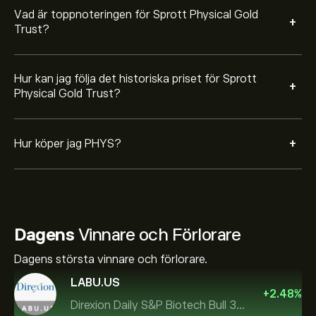
Vad är toppnoteringen för Sprott Physical Gold
+
Trust?
Hur kan jag följa det historiska priset för Sprott
+
Physical Gold Trust?
+
Hur köper jag PHYS?
Dagens
Vinnare och Förlorare
Dagens största vinnare och förlorare.
LABU.US
+
2.48
%
Direxion Daily S&P Biotech Bull 3X ETF