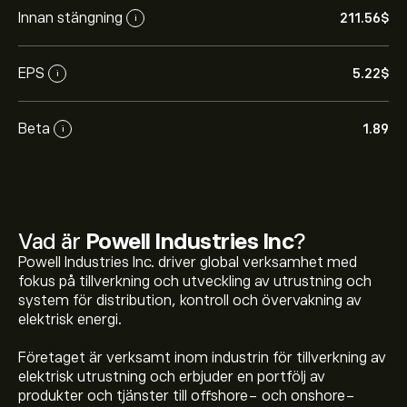
Innan stängning
211.56‎$‎
i
EPS
5.22‎$‎
i
Beta
1.89
i
Vad är
Powell Industries Inc
?
Powell Industries Inc. driver global verksamhet med
fokus på tillverkning och utveckling av utrustning och
system för distribution, kontroll och övervakning av
elektrisk energi.
Företaget är verksamt inom industrin för tillverkning av
elektrisk utrustning och erbjuder en portfölj av
produkter och tjänster till offshore- och onshore-