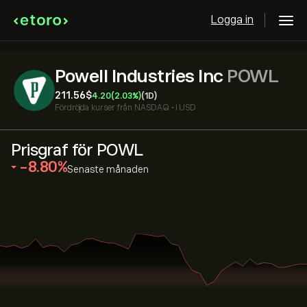
Logga in
Powell Industries Inc
POWL
211.56‎$‎
4.20
(2.03%)
(1D)
Fördröjda kurser från
NASDAQ
•
i USD
Prisgraf för POWL
‎-8.80‎
Senaste månaden