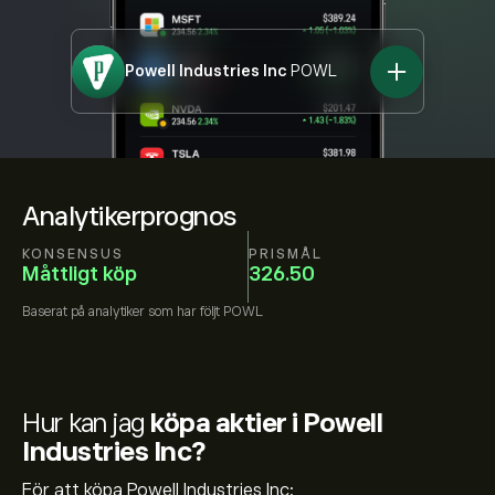
Powell Industries Inc
POWL
Analytikerprognos
KONSENSUS
PRISMÅL
Måttligt köp
326.50
Baserat på
analytiker som har följt
POWL
Hur kan jag
köpa aktier i Powell
Industries Inc?
För att köpa Powell Industries Inc: