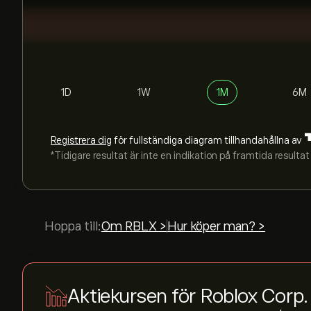
1D
1W
1M
6M
Registrera dig
för fullständiga diagram tillhandahållna av
*Tidigare resultat är inte en indikation på framtida resultat
Hoppa till:
Om RBLX >
Hur köper man? >
Aktiekursen för Roblox Corp