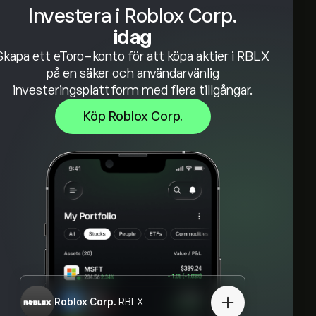
Investera i Roblox Corp.
idag
Skapa ett eToro-konto för att köpa aktier i RBLX
på en säker och användarvänlig
investeringsplattform med flera tillgångar.
Köp Roblox Corp.
Roblox Corp.
RBLX