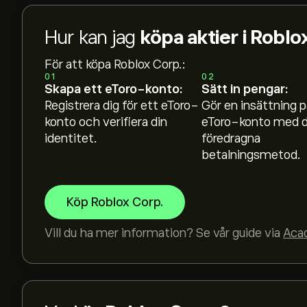
Hur kan jag
köpa aktier i Roblo
För att köpa Roblox Corp.:
01
02
Skapa ett eToro-konto:
Sätt in pengar:
Registrera dig för ett eToro-
Gör en insättning p
konto och verifiera din
eToro-konto med d
identitet.
föredragna
betalningsmetod.
Köp Roblox Corp.
Vill du ha mer information? Se vår guide via
Aca