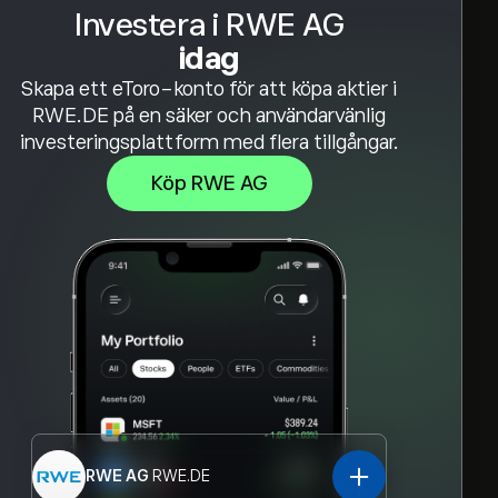
Investera i RWE AG
idag
Skapa ett eToro-konto för att köpa aktier i
RWE.DE på en säker och användarvänlig
investeringsplattform med flera tillgångar.
Köp RWE AG
RWE AG
RWE.DE