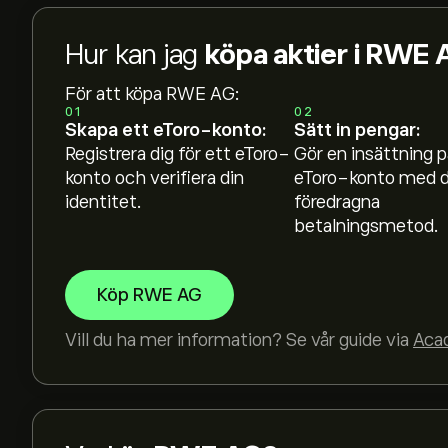
Hur kan jag
köpa aktier i RWE
För att köpa RWE AG:
01
02
Skapa ett eToro-konto:
Sätt in pengar:
Registrera dig för ett eToro-
Gör en insättning p
konto och verifiera din
eToro-konto med d
identitet.
föredragna
betalningsmetod.
Köp RWE AG
Vill du ha mer information? Se vår guide via
Aca