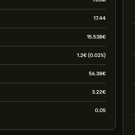
17.44
15.53B‎€‎
1.2‎€‎ (0.02%)
56.38‎€‎
3.22‎€‎
0.05