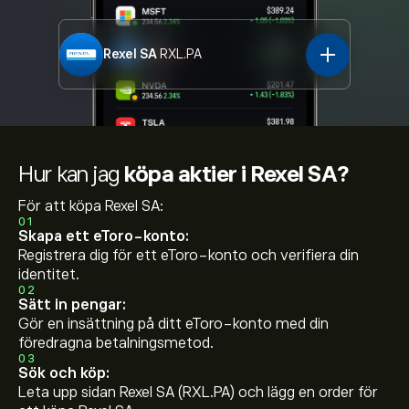
Rexel SA
RXL.PA
Hur kan jag
köpa aktier i Rexel SA?
För att köpa Rexel SA:
01
Skapa ett eToro-konto:
Registrera dig för ett eToro-konto och verifiera din
identitet.
02
Sätt in pengar:
Gör en insättning på ditt eToro-konto med din
föredragna betalningsmetod.
03
Sök och köp:
Leta upp sidan Rexel SA (RXL.PA) och lägg en order för