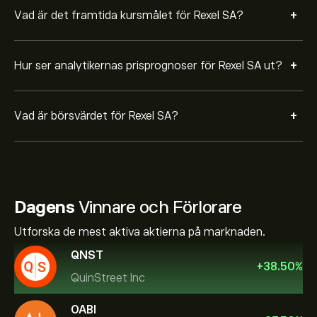
+
Vad är det framtida kursmålet för Rexel SA?
+
Hur ser analytikernas prisprognoser för Rexel SA ut?
+
Vad är börsvärdet för Rexel SA?
Dagens
Vinnare och Förlorare
Utforska de mest aktiva aktierna på marknaden.
QNST
+
38.50
%
QuinStreet Inc
OABI