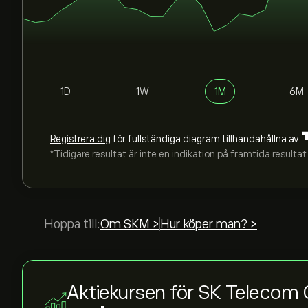
1D
1W
1M
6M
Registrera dig
för fullständiga diagram tillhandahållna av
*Tidigare resultat är inte en indikation på framtida resultat
Hoppa till:
Om SKM >
Hur köper man? >
Aktiekursen för SK Teleco