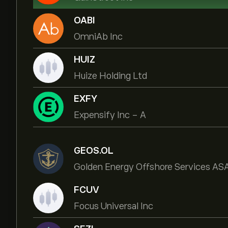
OABI
OmniAb Inc
HUIZ
Huize Holding Ltd
EXFY
Expensify Inc - A
GEOS.OL
Golden Energy Offshore Services AS
FCUV
Focus Universal Inc