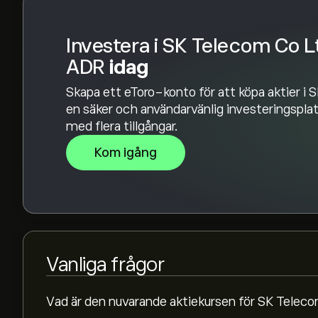
Investera i SK Telecom Co L
ADR
idag
Skapa ett eToro-konto för att köpa aktier i 
en säker och användarvänlig investeringspl
med flera tillgångar.
Kom igång
Vanliga frågor
Vad är den nuvarande aktiekursen för SK Tele