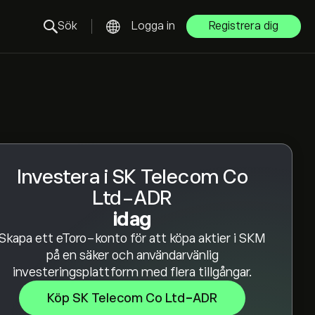
Sök
Logga in
Registrera dig
Investera i SK Telecom Co
Ltd-ADR
idag
Skapa ett eToro-konto för att köpa aktier i SKM
på en säker och användarvänlig
investeringsplattform med flera tillgångar.
Köp SK Telecom Co Ltd-ADR