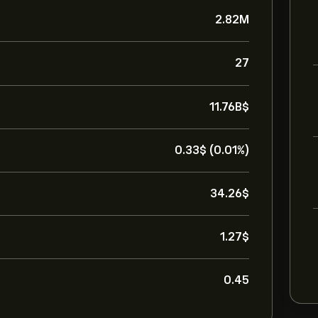
2.82M
27
11.76B‎$‎
0.33‎$‎ (0.01%)
34.26‎$‎
1.27‎$‎
0.45