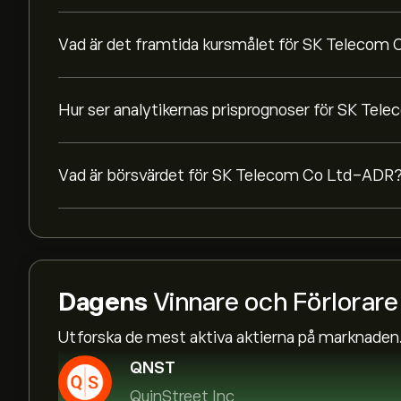
Vad är det framtida kursmålet för SK Telecom
Hur ser analytikernas prisprognoser för SK Te
Vad är börsvärdet för SK Telecom Co Ltd-ADR
Dagens
Vinnare och Förlorare
Utforska de mest aktiva aktierna på marknaden
QNST
QuinStreet Inc