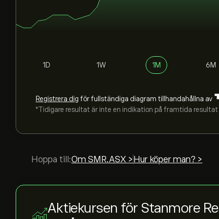
1D
1W
1M
6M
Registrera dig
för fullständiga diagram tillhandahållna av
*Tidigare resultat är inte en indikation på framtida resultat
Hoppa till:
Om SMR.ASX >
Hur köper man? >
Aktiekursen för Stanmore R