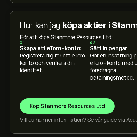
Hur kan jag
köpa aktier i Stan
För att köpa Stanmore Resources Ltd:
01
02
Skapa ett eToro-konto:
Sätt in pengar:
Registrera dig för ett eToro-
Gör en insättning p
konto och verifiera din
eToro-konto med d
identitet.
föredragna
betalningsmetod.
Köp Stanmore Resources Ltd
Vill du ha mer information? Se vår guide via
Aca