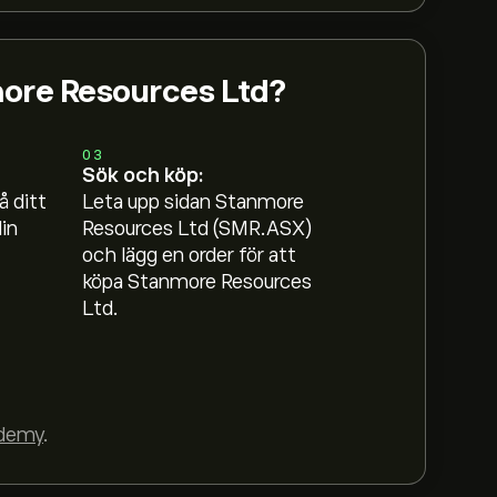
more Resources Ltd?
03
Sök och köp:
å ditt
Leta upp sidan Stanmore
in
Resources Ltd (SMR.ASX)
och lägg en order för att
köpa Stanmore Resources
Ltd.
demy
.