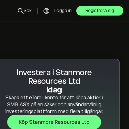
Sök
Logga in
Registrera dig
Investera i Stanmore
Resources Ltd
idag
Skapa ett eToro-konto för att köpa aktier i
SMR.ASX på en säker och användarvänlig
investeringsplattform med flera tillgångar.
Köp Stanmore Resources Ltd