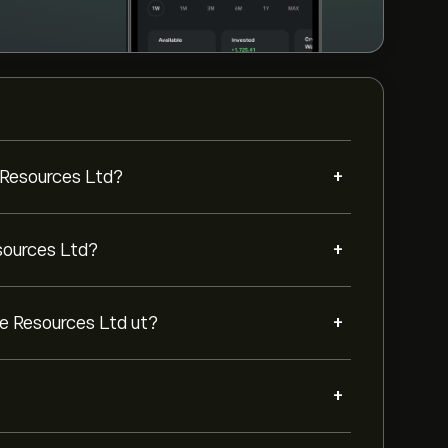
+
 Resources Ltd?
+
sources Ltd?
+
re Resources Ltd ut?
+