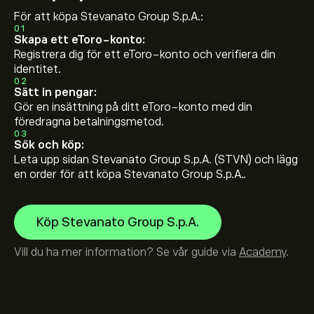
För att köpa Stevanato Group S.p.A.:
01
Skapa ett eToro-konto:
Registrera dig för ett eToro-konto och verifiera din
identitet.
02
Sätt in pengar:
Gör en insättning på ditt eToro-konto med din
föredragna betalningsmetod.
03
Sök och köp:
Leta upp sidan Stevanato Group S.p.A. (STVN) och lägg
en order för att köpa Stevanato Group S.p.A..
Köp Stevanato Group S.p.A.
Vill du ha mer information? Se vår guide via
Academy
.