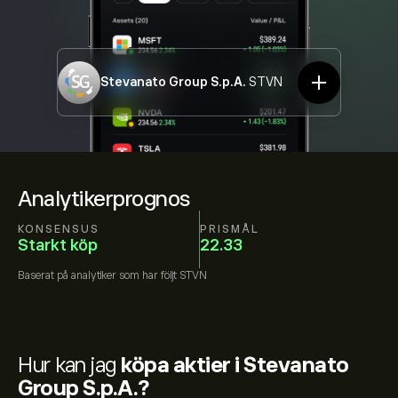
Stevanato Group S.p.A.
STVN
Analytikerprognos
KONSENSUS
PRISMÅL
Starkt köp
22.33
Baserat på
analytiker som har följt
STVN
Hur kan jag
köpa aktier i Stevanato
Group S.p.A.?