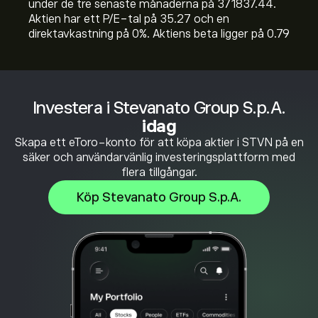
under de tre senaste månaderna på 371837.44.
Aktien har ett P/E-tal på 35.27 och en
direktavkastning på 0%. Aktiens beta ligger på 0.79
Investera i Stevanato Group S.p.A.
idag
Skapa ett eToro-konto för att köpa aktier i STVN på en
säker och användarvänlig investeringsplattform med
flera tillgångar.
Köp Stevanato Group S.p.A.