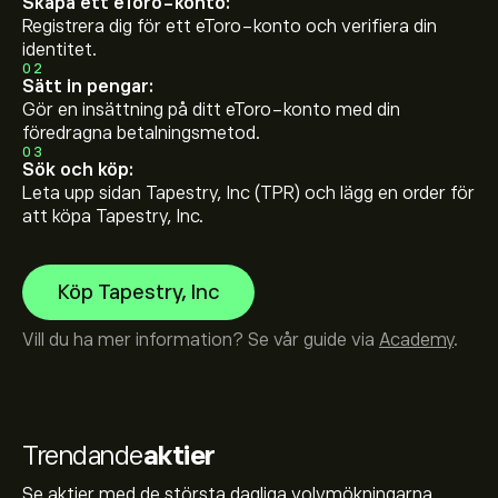
Skapa ett eToro-konto:
Registrera dig för ett eToro-konto och verifiera din
identitet.
02
Sätt in pengar:
Gör en insättning på ditt eToro-konto med din
föredragna betalningsmetod.
03
Sök och köp:
Leta upp sidan Tapestry, Inc (TPR) och lägg en order för
att köpa Tapestry, Inc.
Köp Tapestry, Inc
Vill du ha mer information? Se vår guide via
Academy
.
Trendande
aktier
Se aktier med de största dagliga volymökningarna