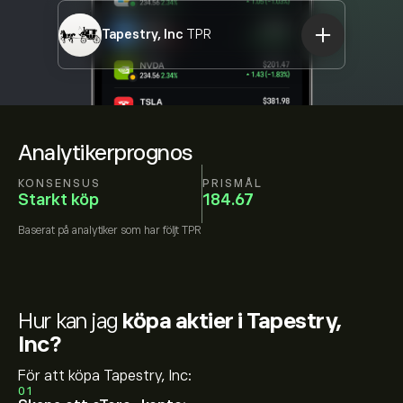
Tapestry, Inc
TPR
Analytikerprognos
KONSENSUS
PRISMÅL
Starkt köp
184.67
Baserat på
analytiker som har följt
TPR
Hur kan jag
köpa aktier i Tapestry,
Inc?
För att köpa Tapestry, Inc:
01