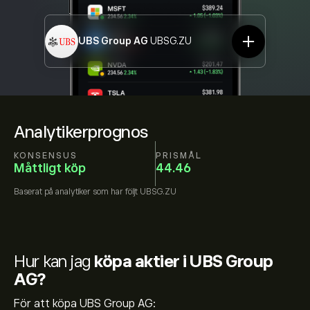
UBS Group AG
UBSG.ZU
Analytikerprognos
KONSENSUS
PRISMÅL
Måttligt köp
44.46
Baserat på
analytiker som har följt
UBSG.ZU
Hur kan jag
köpa aktier i UBS Group
AG?
För att köpa UBS Group AG: