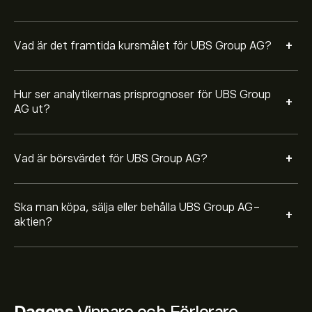
+
Vad är det framtida kursmålet för UBS Group AG?
Hur ser analytikernas prisprognoser för UBS Group
+
AG ut?
+
Vad är börsvärdet för UBS Group AG?
Ska man köpa, sälja eller behålla UBS Group AG-
+
aktien?
Dagens
Vinnare och Förlorare