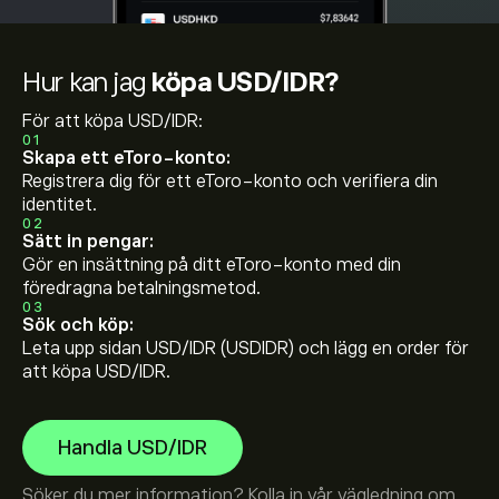
Hur kan jag
köpa USD/IDR?
För att köpa USD/IDR:
01
Skapa ett eToro-konto:
Registrera dig för ett eToro-konto och verifiera din
identitet.
02
Sätt in pengar:
Gör en insättning på ditt eToro-konto med din
föredragna betalningsmetod.
03
Sök och köp:
Leta upp sidan USD/IDR (USDIDR) och lägg en order för
att köpa USD/IDR.
Handla USD/IDR
Söker du mer information? Kolla in vår vägledning om