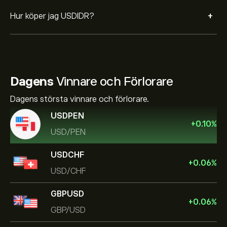
+
Hur köper jag USDIDR?
Dagens
Vinnare och Förlorare
Dagens största vinnare och förlorare.
USDPEN
+
0.10
%
USD/PEN
USDCHF
+
0.06
%
USD/CHF
GBPUSD
+
0.06
%
GBP/USD