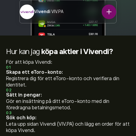
Vivendi
VIV.PA
Hur kan jag
köpa aktier i Vivendi?
För att köpa Vivendi:
01
Skapa ett eToro-konto:
Registrera dig för ett eToro-konto och verifiera din
identitet.
02
Sätt in pengar:
Gör en insättning på ditt eToro-konto med din
föredragna betalningsmetod.
03
Sök och köp:
Leta upp sidan Vivendi (VIV.PA) och lägg en order för att
köpa Vivendi.