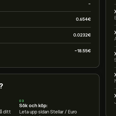
-
0.654‎€‎
0.0232‎€‎
-18.55‎€‎
?
03
Sök och köp:
å ditt
Leta upp sidan Stellar / Euro