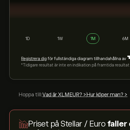
1D
1W
1M
6M
Registrera dig
för fullständiga diagram tillhandahållna av
*Tidigare resultat är inte en indikation på framtida resultat
Hoppa till:
Vad är XLMEUR? >
Hur köper man? >
Priset på Stellar / Euro
faller