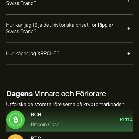
+
Swiss Franc?
Hur kan jag följa det historiska priset för Ripple/
+
Swiss Franc?
+
Hur köper jag XRPCHF?
Dagens
Vinnare och Förlorare
Utforska de största rörelserna på kryptomarknaden.
BCH
+
1.11
%
Bitcoin Cash
BTC