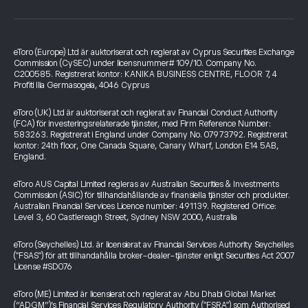
eToro (Europe) Ltd är auktoriserat och reglerat av Cyprus Securities Exchange
Commission (CySEC) under licensnummer# 109/10. Company No.
C200585. Registrerat kontor: KANIKA BUSINESS CENTRE, FLOOR 7, 4
Profiti Ilia Germasogeia, 4046 Cyprus
eToro (UK) Ltd är auktoriserat och reglerat av Financial Conduct Authority
(FCA) för investeringsrelaterade tjänster, med Firm Reference Number:
583263. Registrerat i England under Company No. 07973792. Registrerat
kontor: 24th floor, One Canada Square, Canary Wharf, London E14 5AB,
England.
eToro AUS Capital Limited regleras av Australian Securities & Investments
Commission (ASIC) för tillhandahållande av finansiella tjänster och produkter.
Australian Financial Services Licence number: 491139. Registered Office:
Level 3, 60 Castlereagh Street, Sydney NSW 2000, Australia
eToro (Seychelles) Ltd. är licensierat av Financial Services Authority Seychelles
("FSAS") för att tillhandahålla broker-dealer-tjänster enligt Securities Act 2007
License #SD076
eToro (ME) Limited är licensierat och reglerat av Abu Dhabi Global Market
(“ADGM”)’s Financial Services Regulatory Authority ("FSRA") som Authorised