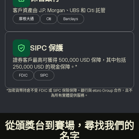
客戶資產由 J.P. Morgan、UBS 和 Citi 託管
摩根大通
Citi
Barclays
SIPC 保護
證券客戶最高可獲得 500,000 USD 保障，其中包括
250,000 USD 的現金保障。*
FDIC
SIPC
*加密貨幣持倉不受 FDIC 或 SIPC 保險保障。銀行與 etoro Group 合作，且不
為所有實體提供服務。
從頒獎台到賽場，尋找我們的
名字