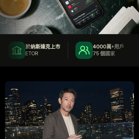
於納斯達克上市
4000萬+用戶
ETOR
75 個國家