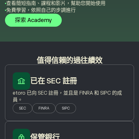
查看簡短指南、課程和影片，幫助您開始使用
免費學習，依照自己的步調進行
探索 Academy
值得信賴的過往績效
已在 SEC 註冊
etoro 已向 SEC 註冊，並且是 FINRA 和 SIPC 的成
員。
SEC
FINRA
SIPC
保管銀行