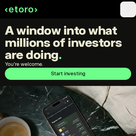
A window into what
millions of investors
are doing
.
You're welcome.
Start investing