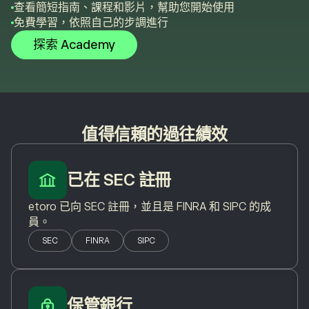
查看簡短指南、課程和影片，幫助您開始使用
免費學習，依照自己的步調進行
探索 Academy
值得信賴的過往績效
已在 SEC 註冊
etoro 已向 SEC 註冊，並且是 FINRA 和 SIPC 的成
員。
SEC
FINRA
SIPC
保管銀行