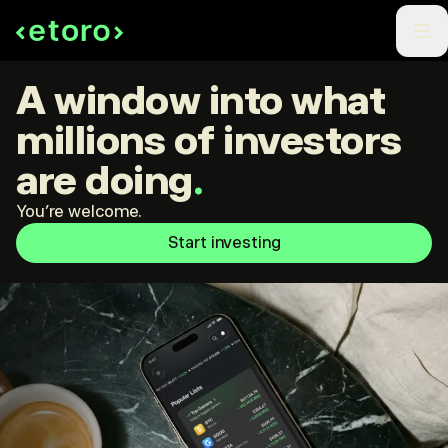
A window into what
millions of investors
are doing
.
You're welcome.
Start investing