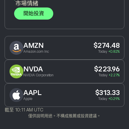
市場情緒
開始投資
AMZN
$274.48
Amazon.com Inc
Today
+0.82%
NVDA
$223.96
NVIDIA Corporation
Today
+2.27%
AAPL
$313.33
Apple
Today
+0.29%
截至
10:11 AM UTC
僅供說明用途。不構成推薦或投資建議。