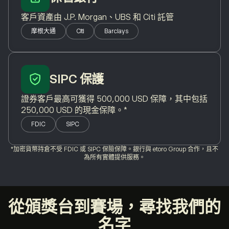
客戶資產由 J.P. Morgan、UBS 和 Citi 託管
摩根大通
Citi
Barclays
SIPC 保護
證券客戶最高可獲得 500,000 USD 保障，其中包括
250,000 USD 的現金保障。*
FDIC
SIPC
*加密貨幣持倉不受 FDIC 或 SIPC 保險保障。銀行與 etoro Group 合作，且不
為所有實體提供服務。
從頒獎台到賽場，尋找我們的
名字