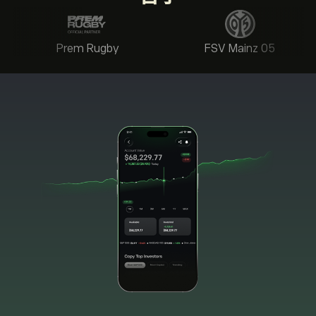
Prem Rugby
FSV Mainz 05