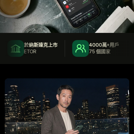
於納斯達克上市
4000萬+用戶
ETOR
75 個國家