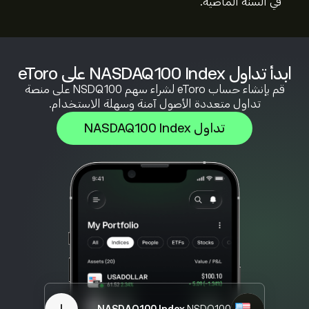
في السنة الماضية.
ابدأ تداول NASDAQ100 Index على eToro
قم بإنشاء حساب eToro لشراء سهم NSDQ100 على منصة
تداول متعددة الأصول آمنة وسهلة الاستخدام.
تداول NASDAQ100 Index