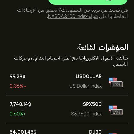
هل تبحث عن مزيد من المعلومات؟ تحقق من الإرشادات
الخاصة بنا على
شراء NASDAQ100 Index
.
المؤشرات
الشائعة
شاهد الأصول الأكثر رواجًا مع أعلى أحجام التداول وحركات
الأسعار.
99.29‎$‎
USDOLLAR
-0.36%
US Dollar Index
7,748.14‎$‎
SPX500
+0.60%
S&P500 Index
54,001.45‎$‎
DJ30