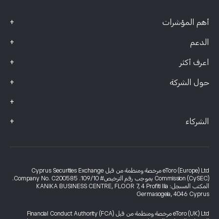
+
أهم المؤشرات
+
الدعم
+
اعرف أكثر
+
حول الشركة
+
+
الشركاء
eToro (Europe) Ltd مرخصة ومنظمة من قبل Cyprus Securities Exchange
Commission (CySEC) بموجب رقم الترخيص# 109/10. Company No. C200585.
المكتب المسجل: KANIKA BUSINESS CENTRE, FLOOR 7, 4 Profiti Ilia
Germasogeia, 4046 Cyprus
eToro (UK) Ltd مرخصة ومنظمة من قبل Financial Conduct Authority (FCA)