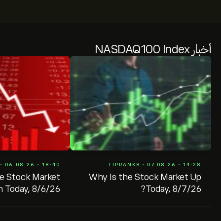
أخبار NASDAQ100 Index
• 06.08.26 • 18:40
TIPRANKS • 07.08.26 • 14:28
e Stock Market
Why Is the Stock Market Up
 Today, 8/6/26?
Today, 8/7/26?