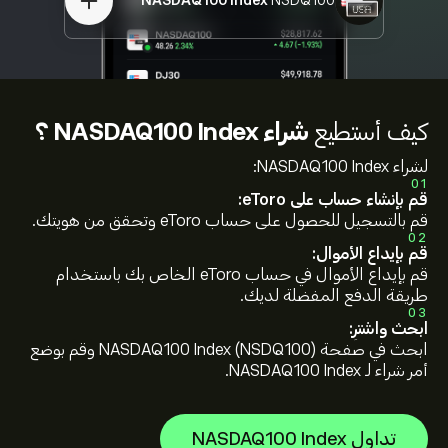
NASDAQ100 Index
NSDQ100
كيف أستطيع
شراء NASDAQ100 Index ؟
لشراء NASDAQ100 Index:
01
قم بإنشاء حساب على eToro:
قم بالتسجيل للحصول على حساب eToro وتحقق من هويتك.
02
قم بإيداع الأموال:
قم بإيداع الأموال في حساب eToro الخاص بك باستخدام
طريقة الدفع المفضلة لديك.
03
ابحث واشترِ:
ابحث في صفحة NASDAQ100 Index (NSDQ100) وقم بوضع
أمر شراء لـ NASDAQ100 Index.
تداول NASDAQ100 Index