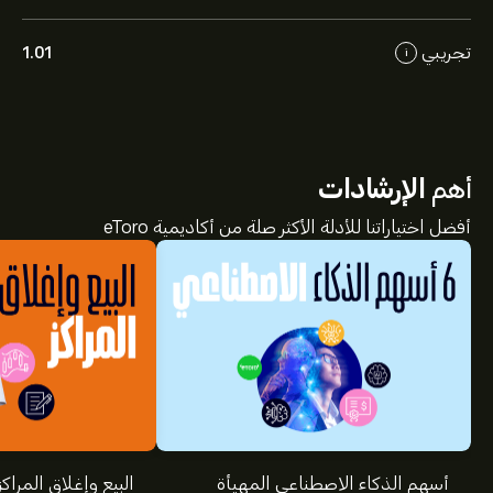
تجريبي
1.01
i
أهم
الإرشادات
أفضل اختياراتنا للأدلة الأكثر صلة من أكاديمية eToro
أسهم الذكاء الاصطناعي المهيأة
البيع وإغلاق المراكز