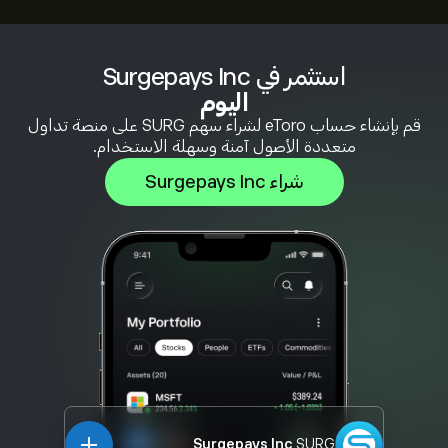
استثمر في Surgepays Inc
اليوم
قم بإنشاء حساب eToro لشراء سهم SURG على منصة تداول
متعددة الأصول آمنة وسهلة الاستخدام.
شراء Surgepays Inc
Surgepays Inc
SURG