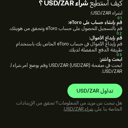
كيف أستطيع
شراء USD/ZAR ؟
لشراء USD/ZAR:
01
قم بإنشاء حساب على eToro:
قم بالتسجيل للحصول على حساب eToro وتحقق من هويتك.
02
قم بإيداع الأموال:
قم بإيداع الأموال في حساب eToro الخاص بك باستخدام
طريقة الدفع المفضلة لديك.
03
ابحث واشترِ:
ابحث في صفحة USD/ZAR (USDZAR) وقم بوضع أمر شراء لـ
USD/ZAR.
تداول USD/ZAR
هل تبحث عن مزيد من المعلومات؟ تحقق من الإرشادات
الخاصة بنا على
شراء USD/ZAR
.