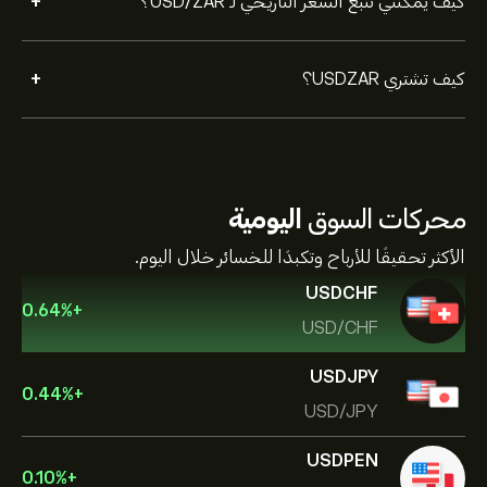
+
كيف يمكنني تتبع السعر التاريخي لـ USD/ZAR؟
+
كيف تشتري USDZAR؟
محركات السوق
اليومية
الأكثر تحقيقًا للأرباح وتكبدًا للخسائر خلال اليوم.
USDCHF
0.64
%
+
USD/CHF
USDJPY
0.44
%
+
USD/JPY
USDPEN
0.10
%
+