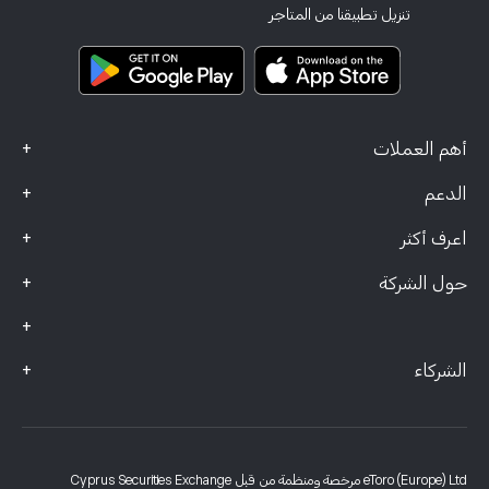
تأمين الاستثمار
تنزيل تطبيقنا من المتاجر
وثائق المعلومات الرئيسية
Smart Portfolios
بيانات الشكاوى (عملاء FCA)
+
أهم العملات
+
الدعم
+
اعرف أكثر
+
حول الشركة
+
+
الشركاء
eToro (Europe) Ltd مرخصة ومنظمة من قبل Cyprus Securities Exchange