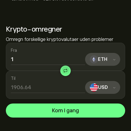
Krypto-omregner
Omregn forskellige kryptovalutaer uden problemer
Fra
ETH
Til
USD
Kom i gang