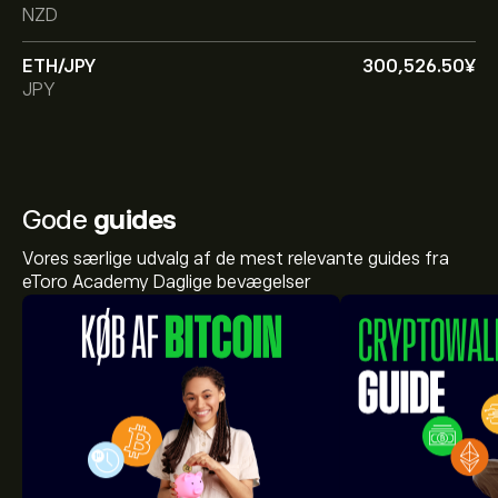
NZD
ETH/JPY
300,526.50‎¥‎
JPY
Gode
guides
Vores særlige udvalg af de mest relevante guides fra
eToro Academy Daglige bevægelser