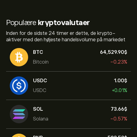
Populære
kryptovalutaer
Inden for de sidste 24 timer er dette, de krypto-
aktiver med den højeste handelsvolume på markedet
BTC
64,529.90‎$‎
Bitcoin
-0.23%
USDC
1.00‎$‎
USDC
+0.01%
SOL
73.66‎$‎
Solana
-0.57%