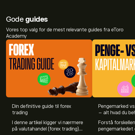
Gode
guides
Vores top valg for de mest relevante guides fra eToro
Academy
Din definitive guide til forex
Pengemarked vs.
trading
– alt hvad du be
I denne artikel kigger vi nærmere
Forstå forskelle
på valutahandel (forex trading)
pengemarkedet 