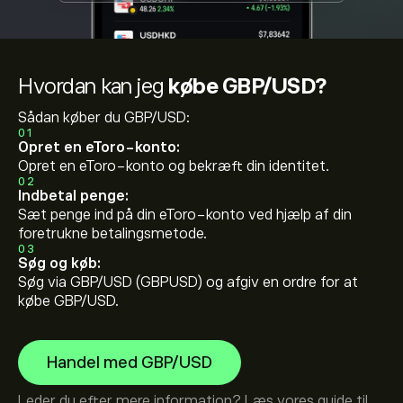
Hvordan kan jeg
købe GBP/USD?
Sådan køber du GBP/USD:
01
Opret en eToro-konto:
Opret en eToro-konto og bekræft din identitet.
02
Indbetal penge:
Sæt penge ind på din eToro-konto ved hjælp af din
foretrukne betalingsmetode.
03
Søg og køb:
Søg via GBP/USD (GBPUSD) og afgiv en ordre for at
købe GBP/USD.
Handel med GBP/USD
Leder du efter mere information? Læs vores guide til