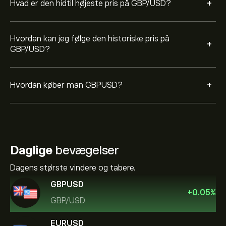
+
Hvad er den hidtil højeste pris på GBP/USD?
Hvordan kan jeg følge den historiske pris på
+
GBP/USD?
+
Hvordan køber man GBPUSD?
Daglige
bevægelser
Dagens største vindere og tabere.
GBPUSD
+
0.05
%
GBP/USD
EURUSD